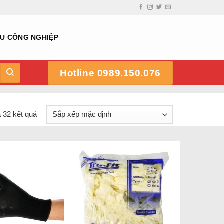
HU CÔNG NGHIỆP
Hotline 0989.150.076
a 32 kết quả