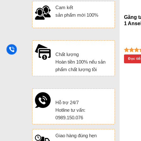
Cam kết
sản phẩm mới 100%
Găng t
1 Anse
Chất lượng
Được
Đọc ti
Hoàn tiền 100% nếu sản
hạng
5
phẩm chất lượng tồi
Hỗ trợ 24/7
Hotline tư vấn:
0989.150.076
Giao hàng đúng hẹn