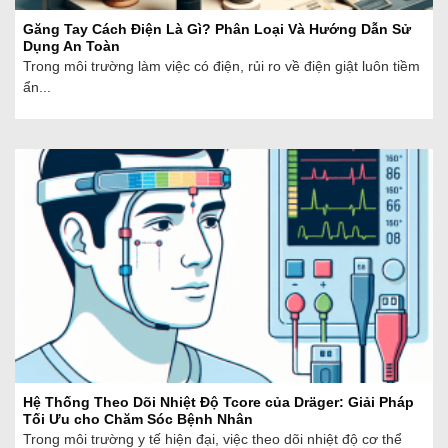
Găng Tay Cách Điện Là Gì? Phân Loại Và Hướng Dẫn Sử
Dụng An Toàn
Trong môi trường làm việc có điện, rủi ro về điện giật luôn tiềm
ẩn...
Hệ Thống Theo Dõi Nhiệt Độ Tcore của Dräger: Giải Pháp
Tối Ưu cho Chăm Sóc Bệnh Nhân
Trong môi trường y tế hiện đại, việc theo dõi nhiệt độ cơ thể