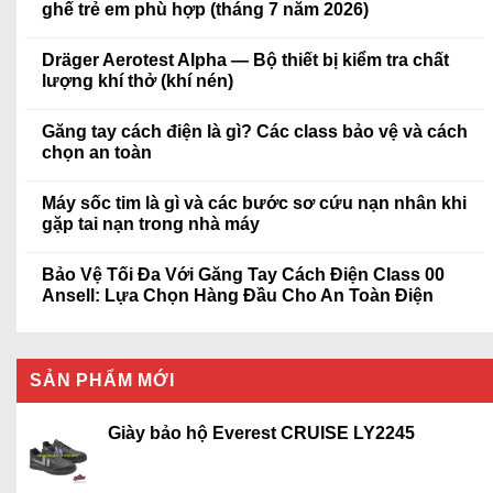
ghế trẻ em phù hợp (tháng 7 năm 2026)
Dräger Aerotest Alpha — Bộ thiết bị kiểm tra chất
lượng khí thở (khí nén)
Găng tay cách điện là gì? Các class bảo vệ và cách
chọn an toàn
Máy sốc tim là gì và các bước sơ cứu nạn nhân khi
gặp tai nạn trong nhà máy
Bảo Vệ Tối Đa Với Găng Tay Cách Điện Class 00
Ansell: Lựa Chọn Hàng Đầu Cho An Toàn Điện
SẢN PHẨM MỚI
Giày bảo hộ Everest CRUISE LY2245