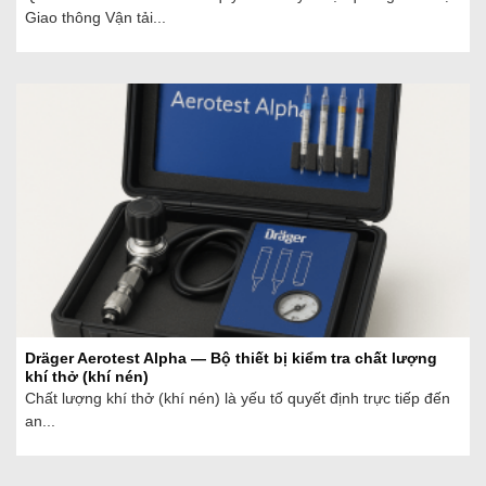
Giao thông Vận tải...
Dräger Aerotest Alpha — Bộ thiết bị kiểm tra chất lượng
khí thở (khí nén)
Chất lượng khí thở (khí nén) là yếu tố quyết định trực tiếp đến
an...