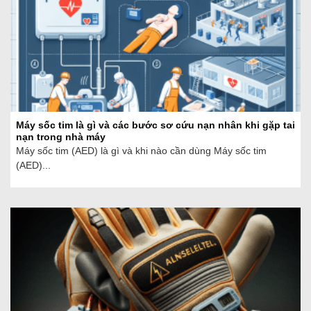
Máy sốc tim là gì và các bước sơ cứu nạn nhân khi gặp tai
nạn trong nhà máy
Máy sốc tim (AED) là gì và khi nào cần dùng Máy sốc tim
(AED)...