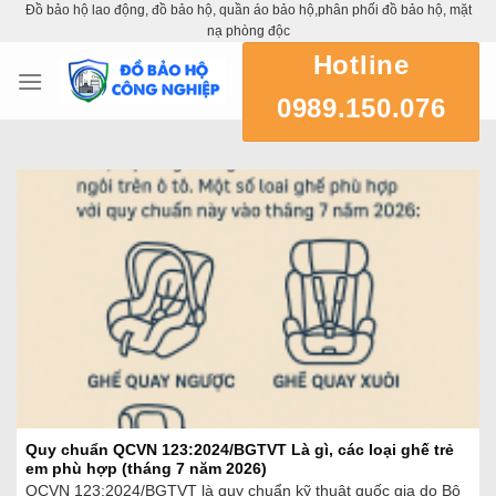
Đồ bảo hộ lao động, đồ bảo hộ, quần áo bảo hộ,phân phối đồ bảo hộ, mặt
Skip
nạ phòng độc
to
Hotline
content
0989.150.076
Quy chuẩn QCVN 123:2024/BGTVT Là gì, các loại ghế trẻ
em phù hợp (tháng 7 năm 2026)
QCVN 123:2024/BGTVT là quy chuẩn kỹ thuật quốc gia do Bộ