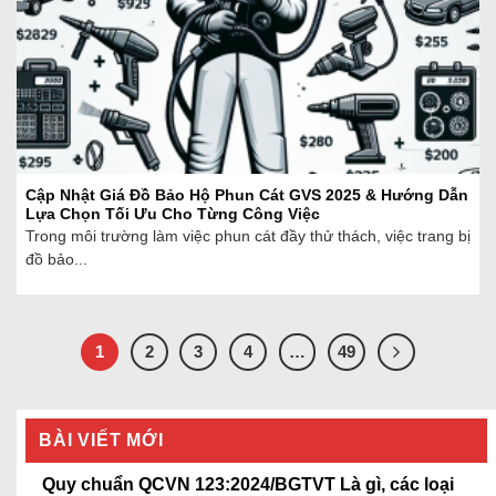
Cập Nhật Giá Đồ Bảo Hộ Phun Cát GVS 2025 & Hướng Dẫn
Lựa Chọn Tối Ưu Cho Từng Công Việc
Trong môi trường làm việc phun cát đầy thử thách, việc trang bị
đồ bảo...
1
2
3
4
…
49
BÀI VIẾT MỚI
Quy chuẩn QCVN 123:2024/BGTVT Là gì, các loại