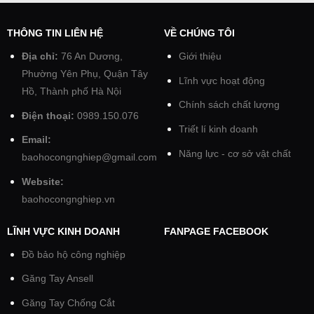
THÔNG TIN LIÊN HỆ
VỀ CHÚNG TÔI
Địa chỉ:
76 An Dương,
Giới thiệu
Phường Yên Phụ, Quận Tây
Lĩnh vực hoạt động
Hồ, Thành phố Hà Nội
Chính sách chất lượng
Điện thoại:
0989.150.076
Triết lí kinh doanh
Email:
Năng lực - cơ sở vật chất
baohocongnghiep@gmail.com
Website:
baohocongnghiep.vn
LĨNH VỰC KINH DOANH
FANPAGE FACEBOOK
Đồ bảo hộ công nghiệp
Găng Tay Ansell
Găng Tay Chống Cắt