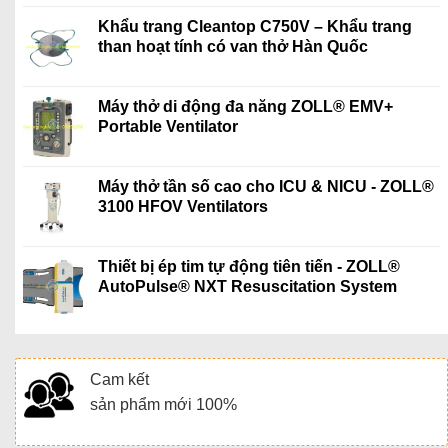
Khẩu trang Cleantop C750V – Khẩu trang
than hoạt tính có van thở Hàn Quốc
Máy thở di động đa năng ZOLL® EMV+
Portable Ventilator
Máy thở tần số cao cho ICU & NICU - ZOLL®
3100 HFOV Ventilators
Thiết bị ép tim tự động tiên tiến - ZOLL®
AutoPulse® NXT Resuscitation System
Cam kết
sản phẩm mới 100%