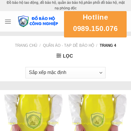
Đồ bảo hộ lao động, đồ bảo hộ, quần áo bảo hộ,phân phối đồ bảo hộ, mặt
Skip
nạ phòng độc
to
Hotline
content
0989.150.076
TRANG CHỦ
/
QUẦN ÁO - TẠP DỀ BẢO HỘ
/
TRANG 4
LỌC