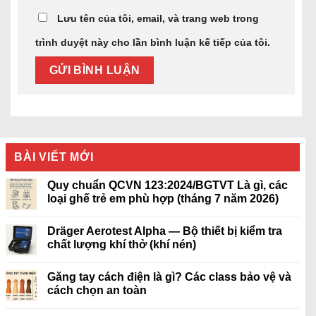
Lưu tên của tôi, email, và trang web trong
trình duyệt này cho lần bình luận kế tiếp của tôi.
BÀI VIẾT MỚI
Quy chuẩn QCVN 123:2024/BGTVT Là gì, các
loại ghế trẻ em phù hợp (tháng 7 năm 2026)
Dräger Aerotest Alpha — Bộ thiết bị kiểm tra
chất lượng khí thở (khí nén)
Găng tay cách điện là gì? Các class bảo vệ và
cách chọn an toàn