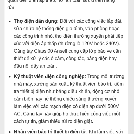
quan đến điện áp thấp, nơi an toàn là ưu tiên hàng
đầu.
Thợ điện dân dụng:
Đối với các công việc lắp đặt,
sửa chữa hệ thống điện gia đình, văn phòng hoặc
các công trình nhỏ, thợ điện thường xuyên phải tiếp
xúc với điện áp thấp (thường là 120V hoặc 240V).
Găng tay Class 00 Ansell cung cấp lớp bảo vệ cần
thiết để xử lý các ổ cắm, công tắc, bảng điện hay
đấu nối dây an toàn.
Kỹ thuật viên điện công nghiệp:
Trong môi trường
nhà máy, xưởng sản xuất, kỹ thuật viên bảo trì, kiểm
tra thiết bị điện như bảng điều khiển, động cơ nhỏ,
cảm biến hay hệ thống chiếu sáng thường xuyên
làm việc với các mạch điện có điện áp dưới 500V
AC. Găng tay này giúp họ thực hiện công việc một
cách tự tin, giảm thiểu rủi ro điện giật.
Nhân viên bảo trì thiết bị điện tử:
Khi làm việc với