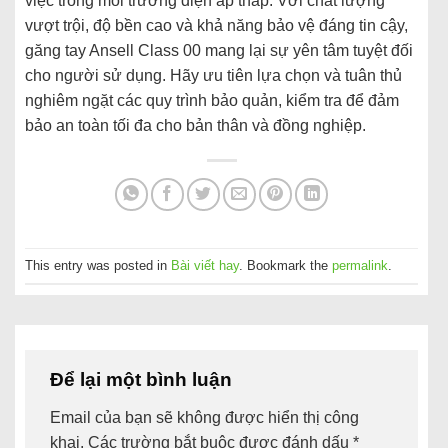
việc trong môi trường điện áp thấp. Với chất lượng
vượt trội, độ bền cao và khả năng bảo vệ đáng tin cậy,
găng tay Ansell Class 00 mang lại sự yên tâm tuyệt đối
cho người sử dụng. Hãy ưu tiên lựa chọn và tuân thủ
nghiêm ngặt các quy trình bảo quản, kiểm tra để đảm
bảo an toàn tối đa cho bản thân và đồng nghiệp.
This entry was posted in
Bài viết hay
. Bookmark the
permalink
.
Để lại một bình luận
Email của bạn sẽ không được hiển thị công
khai.
Các trường bắt buộc được đánh dấu
*