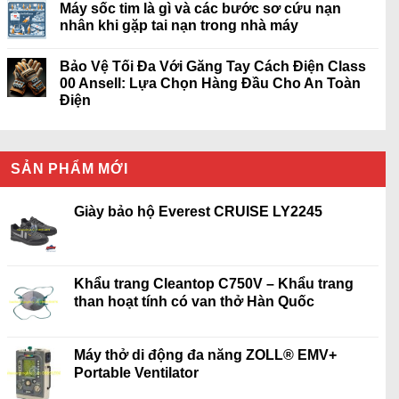
Máy sốc tim là gì và các bước sơ cứu nạn
nhân khi gặp tai nạn trong nhà máy
Bảo Vệ Tối Đa Với Găng Tay Cách Điện Class
00 Ansell: Lựa Chọn Hàng Đầu Cho An Toàn
Điện
SẢN PHẨM MỚI
Giày bảo hộ Everest CRUISE LY2245
Khẩu trang Cleantop C750V – Khẩu trang
than hoạt tính có van thở Hàn Quốc
Máy thở di động đa năng ZOLL® EMV+
Portable Ventilator