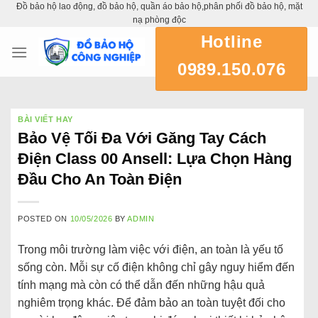
Đồ bảo hộ lao động, đồ bảo hộ, quần áo bảo hộ,phân phối đồ bảo hộ, mặt
Skip
nạ phòng độc
to
Hotline
content
0989.150.076
BÀI VIẾT HAY
Bảo Vệ Tối Đa Với Găng Tay Cách
Điện Class 00 Ansell: Lựa Chọn Hàng
Đầu Cho An Toàn Điện
POSTED ON
10/05/2026
BY
ADMIN
Trong môi trường làm việc với điện, an toàn là yếu tố
sống còn. Mỗi sự cố điện không chỉ gây nguy hiểm đến
tính mạng mà còn có thể dẫn đến những hậu quả
nghiêm trọng khác. Để đảm bảo an toàn tuyệt đối cho