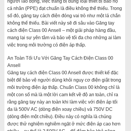
người lao động, việc trang bị đúng loại thiết bị bảo hộ
cá nhân (PPE) đạt chuẩn là điều không thể thiếu. Trong
số đó, găng tay cách điện đóng vai trò như một lá chắn
không thể thiếu. Bài viết này sẽ đi sâu vào Găng tay
cách điện Class 00 Ansell – một giải pháp hàng đầu,
mang lại sự yên tâm và bảo vệ tối đa cho những ai làm
việc trong môi trường có điện áp thấp.
An Toàn Tối Ưu Với Găng Tay Cách Điện Class 00
Ansell
Găng tay cách điện Class 00 Ansell được thiết kế đặc
biệt để bảo vệ người dùng khỏi nguy cơ điện giật trong
môi trường điện áp thấp. Chuẩn Class 00 không chỉ là
một con số mà là một lời cam kết về độ an toàn, chỉ ra
rằng găng tay này an toàn khi làm việc với điện áp tối
đa là 500V AC (dòng điện xoay chiều) và 750V DC
(dòng điện một chiều). Điều này có nghĩa là chúng
được thử nghiệm nghiêm ngặt ở mức điện áp cao hơn