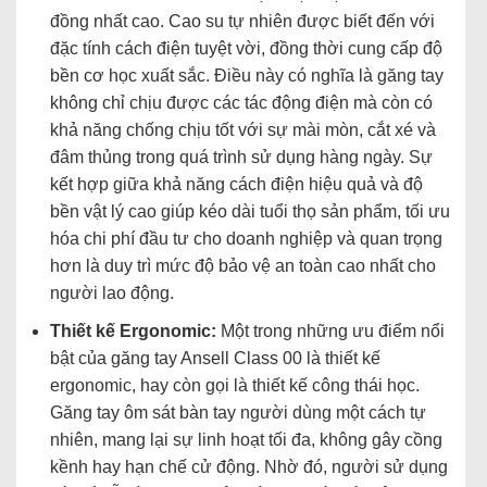
đồng nhất cao. Cao su tự nhiên được biết đến với
đặc tính cách điện tuyệt vời, đồng thời cung cấp độ
bền cơ học xuất sắc. Điều này có nghĩa là găng tay
không chỉ chịu được các tác động điện mà còn có
khả năng chống chịu tốt với sự mài mòn, cắt xé và
đâm thủng trong quá trình sử dụng hàng ngày. Sự
kết hợp giữa khả năng cách điện hiệu quả và độ
bền vật lý cao giúp kéo dài tuổi thọ sản phẩm, tối ưu
hóa chi phí đầu tư cho doanh nghiệp và quan trọng
hơn là duy trì mức độ bảo vệ an toàn cao nhất cho
người lao động.
Thiết kế Ergonomic:
Một trong những ưu điểm nổi
bật của găng tay Ansell Class 00 là thiết kế
ergonomic, hay còn gọi là thiết kế công thái học.
Găng tay ôm sát bàn tay người dùng một cách tự
nhiên, mang lại sự linh hoạt tối đa, không gây cồng
kềnh hay hạn chế cử động. Nhờ đó, người sử dụng