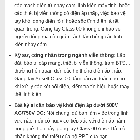
các mạch điện tử nhạy cảm, linh kiện máy tính, hoặc
các thiết bị viễn thông có điện áp thấp, việc bảo vệ
tay khỏi dòng điện rò rỉ hoặc sốc tĩnh điện là rất
quan trọng. Găng tay Class 00 không chỉ bảo vệ
người dùng mà còn giúp tránh làm hỏng các linh
kiện nhạy cảm.
Kỹ sư, công nhân trong ngành viễn thông:
Lắp
đặt, bảo trì cáp mạng, thiết bị viễn thông, trạm BTS…
thường liên quan đến các hệ thống điện áp thấp.
Găng tay Ansell Class 00 đảm bảo an toàn cho họ
khi xử lý các kết nối điện, kiểm tra tín hiệu hoặc thay
thế linh kiện.
Bất kỳ ai cần bảo vệ khỏi điện áp dưới 500V
AC/750V DC:
Nói chung, dù bạn làm việc trong lĩnh
vực nào, nếu có nguy cơ tiếp xúc với điện áp nằm
trong giới hạn này, găng tay Class 00 Ansell là một
phần không thể thiếu của bộ PPE của bạn.