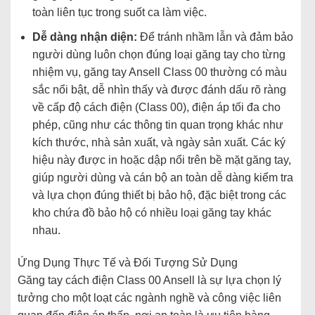
toàn liên tục trong suốt ca làm việc.
Dễ dàng nhận diện:
Để tránh nhầm lẫn và đảm bảo
người dùng luôn chọn đúng loại găng tay cho từng
nhiệm vụ, găng tay Ansell Class 00 thường có màu
sắc nổi bật, dễ nhìn thấy và được đánh dấu rõ ràng
về cấp độ cách điện (Class 00), điện áp tối đa cho
phép, cũng như các thông tin quan trọng khác như
kích thước, nhà sản xuất, và ngày sản xuất. Các ký
hiệu này được in hoặc dập nổi trên bề mặt găng tay,
giúp người dùng và cán bộ an toàn dễ dàng kiểm tra
và lựa chọn đúng thiết bị bảo hộ, đặc biệt trong các
kho chứa đồ bảo hộ có nhiều loại găng tay khác
nhau.
Ứng Dụng Thực Tế và Đối Tượng Sử Dụng
Găng tay cách điện Class 00 Ansell là sự lựa chọn lý
tưởng cho một loạt các ngành nghề và công việc liên