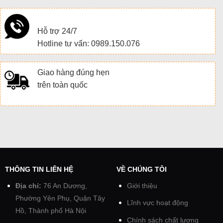
Hỗ trợ 24/7
Hotline tư vấn: 0989.150.076
Giao hàng đúng hẹn
trên toàn quốc
THÔNG TIN LIÊN HỆ
VỀ CHÚNG TÔI
Địa chỉ:
76 An Dương,
Giới thiệu
Phường Yên Phụ, Quận Tây
Lĩnh vực hoạt động
Hồ, Thành phố Hà Nội
Chính sách chất lượng