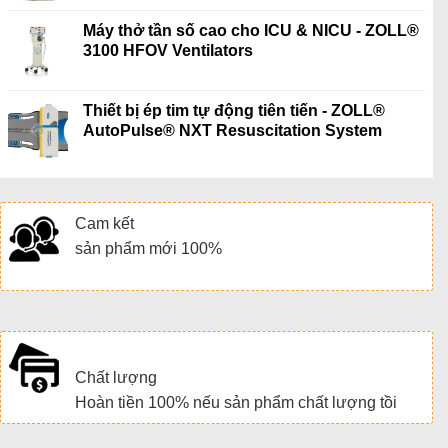
Máy thở tần số cao cho ICU & NICU - ZOLL®
3100 HFOV Ventilators
Thiết bị ép tim tự động tiên tiến - ZOLL®
AutoPulse® NXT Resuscitation System
Cam kết
sản phẩm mới 100%
Chất lượng
Hoàn tiền 100% nếu sản phẩm chất lượng tồi