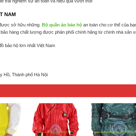
trải nghiệm sự an toàn và hiệu quả vượt trội!
ỆT NAM
 được sở hữu những
Bộ quần áo bảo hộ
an toàn cho cơ thể của bạ
m bảo hàng chất lượng được phân phối chính hãng từ chính nhà sản x
à đồ bảo hộ lớn nhất Việt Nam
y Hồ, Thành phố Hà Nội