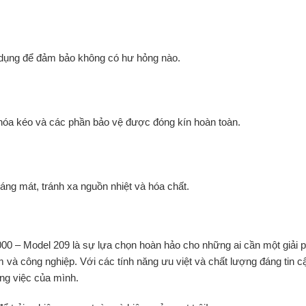
 dụng để đảm bảo không có hư hỏng nào.
óa kéo và các phần bảo vệ được đóng kín hoàn toàn.
áng mát, tránh xa nguồn nhiệt và hóa chất.
0 – Model 209 là sự lựa chọn hoàn hảo cho những ai cần một giải 
 và công nghiệp. Với các tính năng ưu việt và chất lượng đáng tin c
ng việc của mình.