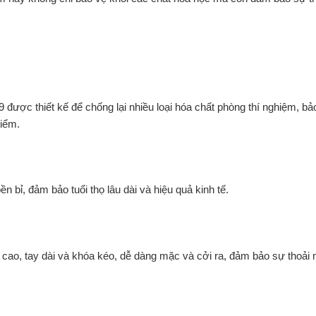
ược thiết kế để chống lại nhiều loại hóa chất phòng thí nghiệm, bả
hiểm.
n bỉ, đảm bảo tuổi thọ lâu dài và hiệu quả kinh tế.
áo cao, tay dài và khóa kéo, dễ dàng mặc và cởi ra, đảm bảo sự thoải 