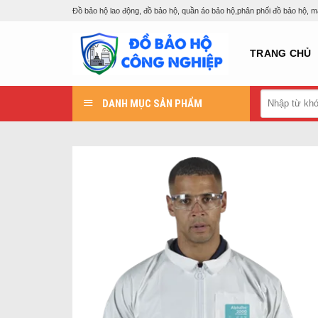
Skip
Đồ bảo hộ lao động, đồ bảo hộ, quần áo bảo hộ,phân phối đồ bảo hộ, 
to
content
TRANG CHỦ
Tìm
DANH MỤC SẢN PHẨM
kiếm: