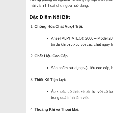
mái và linh hoạt cho người sử dụng.
Đặc Điểm Nổi Bật
Chống Hóa Chất Vượt Trội
:
Ansell ALPHATEC® 2000 – Model 209 đ
tối đa khi tiếp xúc với các chất nguy 
Chất Liệu Cao Cấp
:
Sản phẩm sử dụng vật liệu cao cấp, bề
Thiết Kế Tiện Lợi
:
Áo khoác có thiết kế tiện lợi với cổ 
trong quá trình làm việc.
Thoáng Khí và Thoải Mái
: