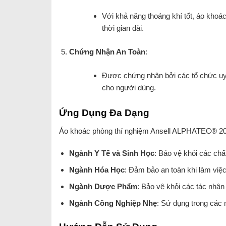
Với khả năng thoáng khí tốt, áo khoác
thời gian dài.
Chứng Nhận An Toàn
:
Được chứng nhận bởi các tổ chức uy t
cho người dùng.
Ứng Dụng Đa Dạng
Áo khoác phòng thí nghiệm Ansell ALPHATEC® 200
Ngành Y Tế và Sinh Học
: Bảo vệ khỏi các chấ
Ngành Hóa Học
: Đảm bảo an toàn khi làm việ
Ngành Dược Phẩm
: Bảo vệ khỏi các tác nhân
Ngành Công Nghiệp Nhẹ
: Sử dụng trong các 