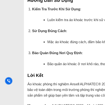
Hướng Dẫn Sử Dụng
Kiểm Tra Trước Khi Sử Dụng
:
Luôn kiểm tra áo khoác trước khi sử
Sử Dụng Đúng Cách
:
Mặc áo khoác đúng cách, đảm bảo kh
Bảo Quản Đúng Nơi Quy Định
:
Bảo quản áo khoác ở nơi khô ráo, tho
Lời Kết
Áo khoác phòng thí nghiệm Ansell ALPHATEC® 200
bảo vệ toàn diện trong môi trường phòng thí nghiệm
sản phẩm sẽ giúp bạn yên tâm và tập trung vào cô