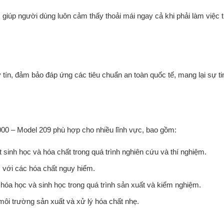
 giúp người dùng luôn cảm thấy thoải mái ngay cả khi phải làm việc 
ín, đảm bảo đáp ứng các tiêu chuẩn an toàn quốc tế, mang lại sự ti
0 – Model 209 phù hợp cho nhiều lĩnh vực, bao gồm:
t sinh học và hóa chất trong quá trình nghiên cứu và thí nghiệm.
c với các hóa chất nguy hiểm.
 hóa học và sinh học trong quá trình sản xuất và kiểm nghiệm.
môi trường sản xuất và xử lý hóa chất nhẹ.