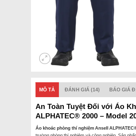
MÔ TẢ
ĐÁNH GIÁ (14)
BÁO GIÁ Đ
An Toàn Tuyệt Đối với Áo K
ALPHATEC® 2000 – Model 2
Áo khoác phòng thí nghiệm Ansell ALPHATEC®
trường phòng thí nghiệm và công nghiệp. Sản phẩ