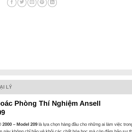
ẠI LÝ
hoác Phòng Thí Nghiệm Ansell
09
 2000 – Model 209
là lựa chọn hàng đầu cho những ai làm việc tron
m này không chỉ bảo vệ khỏi các chất hóa học mà còn đảm bảo sự t