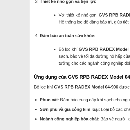
Thiết kế nhỏ gọn và tiện lợi
:
Với thiết kế nhỏ gọn,
GVS RPB RADE
Hệ thống lọc dễ dàng bảo trì, giúp tiết
Đảm bảo an toàn sức khỏe
:
Bộ lọc khí
GVS RPB RADEX Model 
sạch, bảo vệ tối đa đường hô hấp của 
tưởng cho các ngành công nghiệp đòi
Ứng dụng của GVS RPB RADEX Model 04
Bộ lọc khí
GVS RPB RADEX Model 04-906
được 
Phun cát
: Đảm bảo cung cấp khí sạch cho ngườ
Sơn phủ và gia công kim loại
: Loại bỏ các chấ
Ngành công nghiệp hóa chất
: Bảo vệ người l