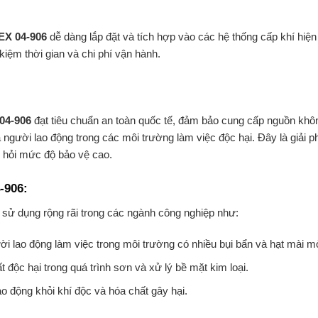
X 04-906
dễ dàng lắp đặt và tích hợp vào các hệ thống cấp khí hiện
 kiệm thời gian và chi phí vận hành.
04-906
đạt tiêu chuẩn an toàn quốc tế, đảm bảo cung cấp nguồn khô
người lao động trong các môi trường làm việc độc hại. Đây là giải p
 hỏi mức độ bảo vệ cao.
-906:
sử dụng rộng rãi trong các ngành công nghiệp như:
i lao động làm việc trong môi trường có nhiều bụi bẩn và hạt mài m
t độc hại trong quá trình sơn và xử lý bề mặt kim loại.
ao động khỏi khí độc và hóa chất gây hại.