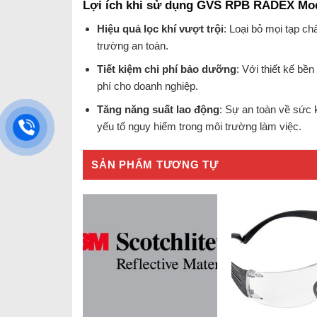
Lợi ích khi sử dụng GVS RPB RADEX Mod
Hiệu quả lọc khí vượt trội
: Loại bỏ mọi tạp ch
trường an toàn.
Tiết kiệm chi phí bảo dưỡng
: Với thiết kế bền
phí cho doanh nghiệp.
Tăng năng suất lao động
: Sự an toàn về sức k
yếu tố nguy hiểm trong môi trường làm việc.
SẢN PHẨM TƯƠNG TỰ