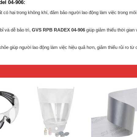
el 04-906:
ất có hại trong không khí, đảm bảo người lao động làm việc trong môi
 bỉ và dễ bảo trì,
GVS RPB RADEX 04-906
giúp giảm thiểu thời gian 
hỏe giúp người lao động làm việc hiệu quả hơn, giảm thiểu rủi ro từ 