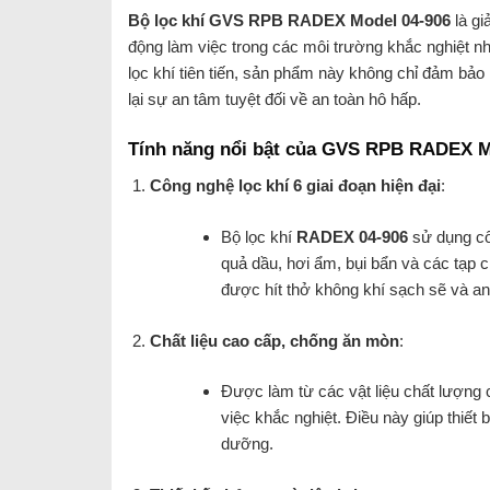
Bộ lọc khí GVS RPB RADEX Model 04-906
là gi
động làm việc trong các môi trường khắc nghiệt n
lọc khí tiên tiến, sản phẩm này không chỉ đảm bảo 
lại sự an tâm tuyệt đối về an toàn hô hấp.
Tính năng nổi bật của GVS RPB RADEX M
Công nghệ lọc khí 6 giai đoạn hiện đại
:
Bộ lọc khí
RADEX 04-906
sử dụng côn
quả dầu, hơi ẩm, bụi bẩn và các tạp 
được hít thở không khí sạch sẽ và an
Chất liệu cao cấp, chống ăn mòn
:
Được làm từ các vật liệu chất lượng 
việc khắc nghiệt. Điều này giúp thiết b
dưỡng.