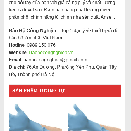
cho đôi tay của bạn với giá cả hợp lý và chất lượng
trên cả tuyệt vời. Đảm bảo hàng chất lượng được
phân phối chính hãng từ chính nhà sản xuất Ansell.
Bảo Hộ Công Nghiệp
– Top 5 đại lý về thiết bị và đồ
bảo hộ lớn nhất Việt Nam
Hotline
: 0989.150.076
Website
:
Baohocongnghiep.vn
Email
:
baohocongnghiep@gmail.com
Địa chỉ
: 76 An Dương, Phường Yên Phụ, Quận Tây
Hồ, Thành phố Hà Nội
SẢN PHẨM TƯƠNG TỰ