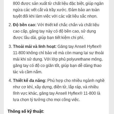
800 được sản xuất từ chất liệu đặc biệt, giúp ngăn
ngừa các vết cắt và trầy xước. Đảm bảo an toàn
tuyệt đối khi làm việc với các vật liệu sắc nhọn.
Độ bền cao:
Với thiết kế chắc chắn và chất liệu
cao cấp, găng tay này có độ bền cao, sử dụng
được lâu dài, giúp bạn tiết kiệm chi phí.
Thoải mái và linh hoạt:
Găng tay Ansell Hyflex®
11-800 không chỉ bảo vệ mà còn mang lại sự thoải
mái khi sử dụng. Với lớp phủ polyurethane mỏng,
găng tay có độ co giãn tốt, giúp bạn dễ dàng thao
tác và cầm nắm.
Thiết kế đa năng:
Phù hợp cho nhiều ngành nghề
như cơ khí, xây dựng, điện tử, lắp ráp, và nhiều
lĩnh vực khác, găng tay Ansell Hyflex® 11-800 là
lựa chọn lý tưởng cho mọi công việc.
Thông số kỹ thuật: