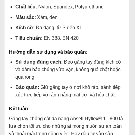
Chất liệu:
Nylon, Spandex, Polyurethane
Màu sắc:
Xám, đen
Kích cỡ:
Đa dạng, từ S đến XL
Tiêu chuẩn:
EN 388, EN 420
Hướng dẫn sử dụng và bảo quản:
Sử dụng đúng cách:
Đeo găng tay đúng kích cỡ
và đảm bảo chúng vừa vặn, không quá chật hoặc
quá rộng.
Bảo quản:
Giữ găng tay ở nơi khô ráo, tránh tiếp
xúc trực tiếp với ánh nắng mặt trời và hóa chất.
Kết luận:
Găng tay chống cắt đa năng Ansell Hyflex® 11-800 là
lựa chọn tối ưu cho những ai mong muốn sự an toàn
và thoải mái trong công việc. Hãy đầu tư vào sản