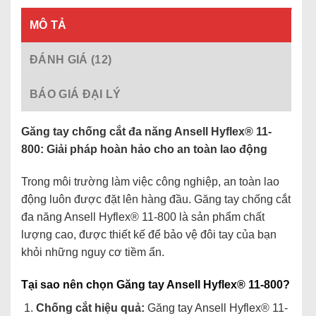
MÔ TẢ
ĐÁNH GIÁ (12)
BÁO GIÁ ĐẠI LÝ
Găng tay chống cắt đa năng Ansell Hyflex® 11-
800: Giải pháp hoàn hảo cho an toàn lao động
Trong môi trường làm việc công nghiệp, an toàn lao
động luôn được đặt lên hàng đầu. Găng tay chống cắt
đa năng Ansell Hyflex® 11-800 là sản phẩm chất
lượng cao, được thiết kế để bảo vệ đôi tay của bạn
khỏi những nguy cơ tiềm ẩn.
Tại sao nên chọn Găng tay Ansell Hyflex® 11-800?
Chống cắt hiệu quả:
Găng tay Ansell Hyflex® 11-