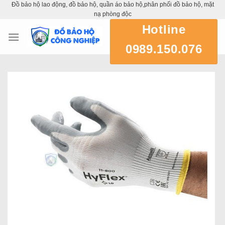
Đồ bảo hộ lao động, đồ bảo hộ, quần áo bảo hộ,phân phối đồ bảo hộ, mặt
Skip
nạ phòng độc
to
Hotline
content
0989.150.076