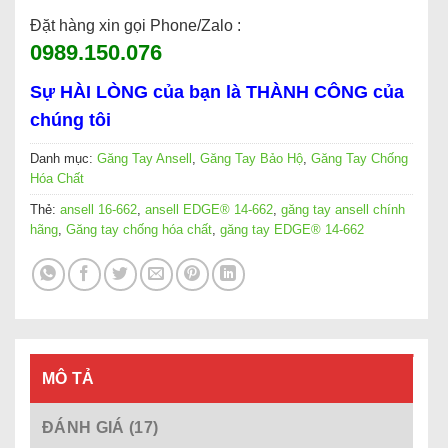
Đặt hàng xin gọi Phone/Zalo :
0989.150.076
Sự HÀI LÒNG của bạn là THÀNH CÔNG của
chúng tôi
Danh mục:
Găng Tay Ansell
,
Găng Tay Bảo Hộ
,
Găng Tay Chống
Hóa Chất
Thẻ:
ansell 16-662
,
ansell EDGE® 14-662
,
găng tay ansell chính
hãng
,
Găng tay chống hóa chất
,
găng tay EDGE® 14-662
MÔ TẢ
ĐÁNH GIÁ (17)