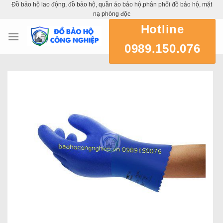
Đồ bảo hộ lao động, đồ bảo hộ, quần áo bảo hộ,phân phối đồ bảo hộ, mặt
Skip
nạ phòng độc
to
Hotline
content
0989.150.076