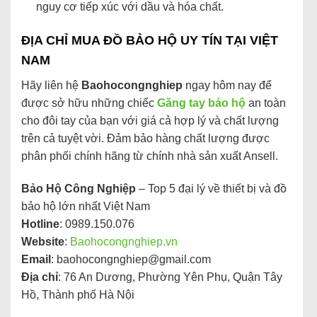
nguy cơ tiếp xúc với dầu và hóa chất.
ĐỊA CHỈ MUA ĐỒ BẢO HỘ UY TÍN TẠI VIỆT
NAM
Hãy liên hệ
Baohocongnghiep
ngay hôm nay để
được sở hữu những chiếc
Găng tay bảo hộ
an toàn
cho đôi tay của bạn với giá cả hợp lý và chất lượng
trên cả tuyệt vời. Đảm bảo hàng chất lượng được
phân phối chính hãng từ chính nhà sản xuất Ansell.
Bảo Hộ Công Nghiệp
– Top 5 đại lý về thiết bị và đồ
bảo hộ lớn nhất Việt Nam
Hotline
: 0989.150.076
Website
:
Baohocongnghiep.vn
Email
:
baohocongnghiep@gmail.com
Địa chỉ
: 76 An Dương, Phường Yên Phụ, Quận Tây
Hồ, Thành phố Hà Nội