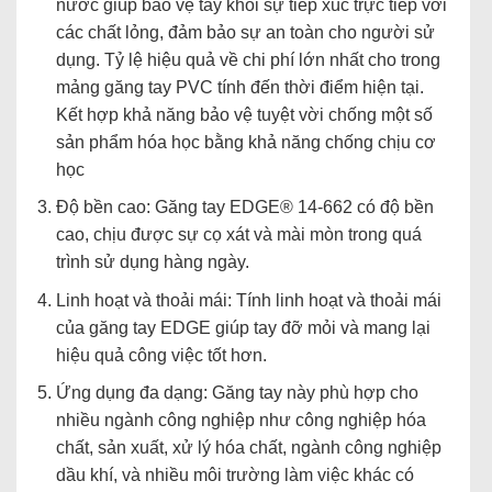
nước giúp bảo vệ tay khỏi sự tiếp xúc trực tiếp với
các chất lỏng, đảm bảo sự an toàn cho người sử
dụng. Tỷ lệ hiệu quả về chi phí lớn nhất cho trong
mảng găng tay PVC tính đến thời điểm hiện tại.
Kết hợp khả năng bảo vệ tuyệt vời chống một số
sản phẩm hóa học bằng khả năng chống chịu cơ
học
Độ bền cao: Găng tay EDGE® 14-662 có độ bền
cao, chịu được sự cọ xát và mài mòn trong quá
trình sử dụng hàng ngày.
Linh hoạt và thoải mái: Tính linh hoạt và thoải mái
của găng tay EDGE giúp tay đỡ mỏi và mang lại
hiệu quả công việc tốt hơn.
Ứng dụng đa dạng: Găng tay này phù hợp cho
nhiều ngành công nghiệp như công nghiệp hóa
chất, sản xuất, xử lý hóa chất, ngành công nghiệp
dầu khí, và nhiều môi trường làm việc khác có