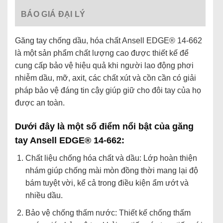
BÁO GIÁ ĐẠI LÝ
Găng tay chống dầu, hóa chất Ansell EDGE® 14-662
là một sản phẩm chất lượng cao được thiết kế để
cung cấp bảo vệ hiệu quả khi người lao động phơi
nhiễm dầu, mỡ, axit, các chất xút và cồn cần có giải
pháp bảo vệ đáng tin cậy giúp giữ cho đôi tay của họ
được an toàn.
Dưới đây là một số điểm nổi bật của găng
tay Ansell EDGE® 14-662:
Chất liệu chống hóa chất và dầu: Lớp hoàn thiện
nhám giúp chống mài mòn đồng thời mang lại độ
bám tuyệt vời, kể cả trong điều kiện ẩm ướt và
nhiều dầu.
Bảo vệ chống thấm nước: Thiết kế chống thấm